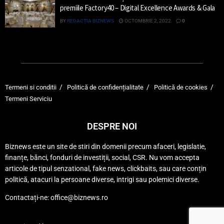
premiile Factory40 – Digital Excellence Awards & Gala
BY
REDACȚIA BIZNEWS
OCTOMBRIE 2, 2022
0
Termeni si conditii
Politică de confidențialitate
Politică de cookies
Termeni Serviciu
DESPRE NOI
Biznews este un site de stiri din domenii precum afaceri, legislatie,
finanțe, bănci, fonduri de investiții, social, CSR. Nu vom accepta
articole de tipul senzational, fake news, clickbaits, sau care conțin
politică, atacuri la persoane diverse, intrigi sau polemici diverse.
Contactați-ne: office@biznews.ro