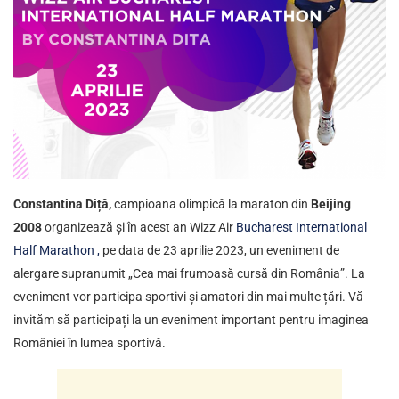
Constantina Diță,
campioana olimpică la maraton din
Beijing
2008
organizează și în acest an Wizz Air
Bucharest International
Half Marathon ,
pe data de 23 aprilie 2023, un eveniment de
alergare supranumit „Cea mai frumoasă cursă din România”. La
eveniment vor participa sportivi și amatori din mai multe țări. Vă
invităm să participați la un eveniment important pentru imaginea
României în lumea sportivă.