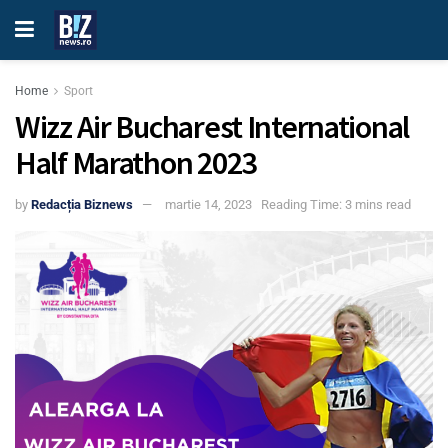
Home
Sport
Wizz Air Bucharest International
Half Marathon 2023
by
Redacția Biznews
martie 14, 2023
Reading Time: 3 mins read