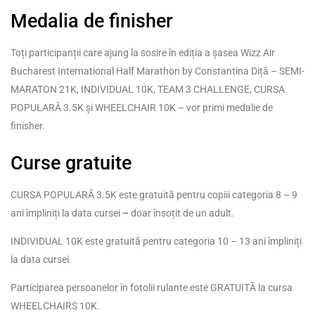
Medalia de finisher
Toți participanții care ajung la sosire în ediția a șasea Wizz Air
Bucharest International Half Marathon by Constantina Diță – SEMI-
MARATON 21K, INDIVIDUAL 10K, TEAM 3 CHALLENGE, CURSA
POPULARĂ 3.5K și WHEELCHAIR 10K – vor primi medalie de
finisher.
Curse gratuite
CURSA POPULARĂ 3.5K este gratuită pentru copiii categoria 8 – 9
ani împliniți la data cursei
–
doar însoțit de un adult.
INDIVIDUAL 10K este gratuită pentru categoria 10 – 13 ani împliniți
la data cursei.
Participarea persoanelor în fotolii rulante este GRATUITĂ la cursa
WHEELCHAIRS 10K.