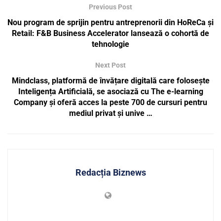
Previous Post
Nou program de sprijin pentru antreprenorii din HoReCa și
Retail: F&B Business Accelerator lansează o cohortă de
tehnologie
Next Post
Mindclass, platformă de învățare digitală care folosește
Inteligența Artificială, se asociază cu The e-learning
Company și oferă acces la peste 700 de cursuri pentru
mediul privat și unive …
Redacția Biznews