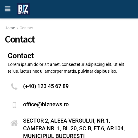
Home
Contact
Contact
Contact
Lorem ipsum dolor sit amet, consectetur adipiscing elit. Ut elit
tellus, luctus nec ullamcorper mattis, pulvinar dapibus leo.
(+40) 123 45 67 89
office@biznews.ro
SECTOR 2, ALEEA VERGULUI, NR.1,
CAMERA NR. 1, BL.20, SC.B, ET.6, AP.104,
MUNICIPIUL BUCUREŞTI