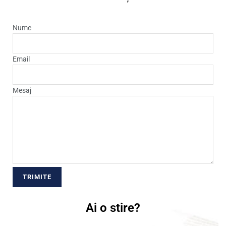
Nume
Email
Mesaj
Ai o stire?