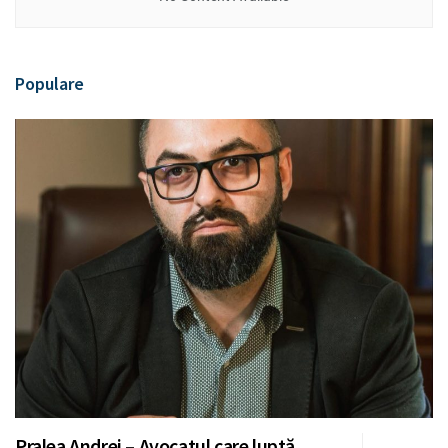
Populare
Pralea Andrei – Avocatul care luptă