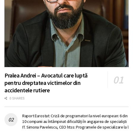
Pralea Andrei – Avocatul care luptă
pentru dreptatea victimelor din
accidentele rutiere
0 SHARES
Raport Eurostat: Criză de programatori la nivel european: 6 din
10 companii au întâmpinat dificultăți în angajarea de specialiști
IT. Simona Pavelescu, CEO htss: Programele de specializare la l
…