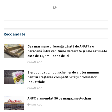
Recoandate
Cea mai mare diferență găsită de ANAF la o
persoană între veniturile declarate și cele estimate
este de 11,7 milioane de lei
4 ANI AGO
S-a publicat ghidul schemei de ajutor minimis
pentru creșterea competitivității produselor
industriale
4 ANI AGO
ANPC a amendat 50 de magazine Auchan
4 ANI AGO