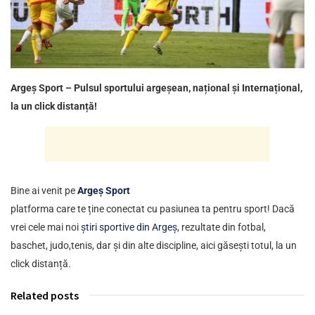
Argeș Sport – Pulsul sportului argeșean, național și Internațional,
la un click distanță!
Bine ai venit pe
Argeș Sport
platforma care te ține conectat cu pasiunea ta pentru sport! Dacă
vrei cele mai noi
știri sportive din Argeș
, rezultate din fotbal,
baschet, judo,tenis, dar și din alte discipline, aici găsești totul, la un
click distanță.
Related posts