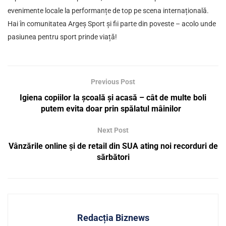
evenimente locale la performanțe de top pe scena internațională.
Hai în comunitatea Argeș Sport și fii parte din poveste – acolo unde
pasiunea pentru sport prinde viață!
Previous Post
Igiena copiilor la școală și acasă – cât de multe boli
putem evita doar prin spălatul mâinilor
Next Post
Vânzările online și de retail din SUA ating noi recorduri de
sărbători
Redacția Biznews