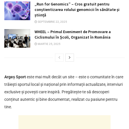
„Run for Genomics” – Cros gratuit pentru
conștientizarea rolului genomicii în sănătate și
știință
SEPTEMBRIE 22, 2025
WHEEL – Primul Eveniment de Promovare a
Ciclismului în Școli, Organizat în România
MARTIE 25, 2025
Argeș Sport
este mai mult decât un site – este o comunitate în care
trăiești sportul local și național prin informații actualizate, interviuri
exclusive și povești care inspiră. Pregătește-te să descoperi
conținut autentic și bine documentat, realizat cu pasiune pentru
tine.