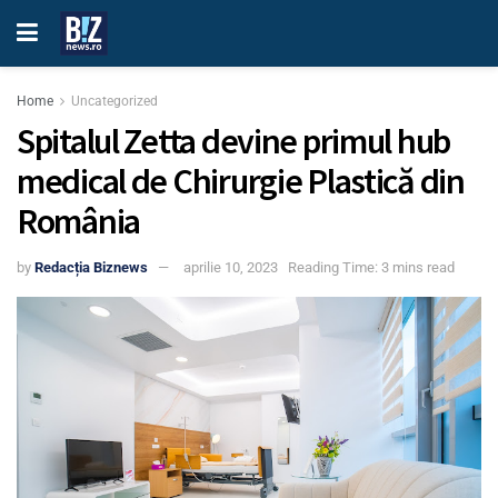
Home
Uncategorized
Spitalul Zetta devine primul hub
medical de Chirurgie Plastică din
România
by
Redacția Biznews
aprilie 10, 2023
Reading Time: 3 mins read