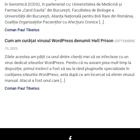
în Genomică (ICDG), în parteneriat cu: Universitatea de Medicină și
Farmacie „Carol Davila” din București, Facultatea de Biologie a
Universității din București, Alianța Națională pentru Boli Rare din România,
Coaliția Organizațiilor Pacienților cu Afecțiuni Cronice […]
Coman Paul Tiberius
Cum am curățat virusul WordPress denumit Hell Prison
SEPTEMBRIE
15, 2025
Zilele acestea am pățit ca unul dintre clienții mei să se infecteze cu un
virus dedicat siteurilor WordPress. Pentru că nu aveam prea mult timp la
dispoziție, primul instinct a fost să iau la rând pluginurile specializate în
curățarea siteurilor WordPress, asta după ce am încercat să elimin virusul
manual. Atacul a fost unul care […]
Coman Paul Tiberius