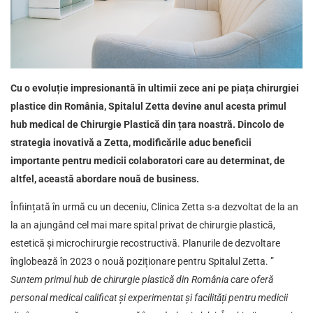
Cu o evoluție impresionantă în ultimii zece ani pe piața chirurgiei
plastice din România, Spitalul Zetta devine anul acesta primul
hub medical de Chirurgie Plastică din țara noastră. Dincolo de
strategia inovativă a Zetta, modificările aduc beneficii
importante pentru medicii colaboratori care au determinat, de
altfel, această abordare nouă de business.
Înființată în urmă cu un deceniu, Clinica Zetta s-a dezvoltat de la an
la an ajungând cel mai mare spital privat de chirurgie plastică,
estetică și microchirurgie recostructivă. Planurile de dezvoltare
înglobează în 2023 o nouă poziționare pentru Spitalul Zetta. ”
Suntem primul hub de chirurgie plastică din România care oferă
personal medical calificat și experimentat și facilități pentru medicii