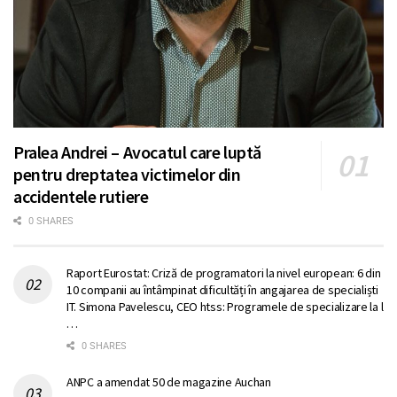
Pralea Andrei – Avocatul care luptă
pentru dreptatea victimelor din
accidentele rutiere
0 SHARES
Raport Eurostat: Criză de programatori la nivel european: 6 din
10 companii au întâmpinat dificultăți în angajarea de specialiști
IT. Simona Pavelescu, CEO htss: Programele de specializare la l
…
0 SHARES
ANPC a amendat 50 de magazine Auchan