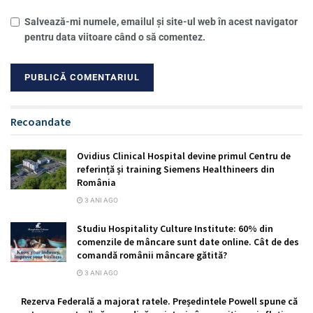
Salvează-mi numele, emailul și site-ul web în acest navigator
pentru data viitoare când o să comentez.
Recoandate
Ovidius Clinical Hospital devine primul Centru de
referință și training Siemens Healthineers din
România
3 ANI AGO
Studiu Hospitality Culture Institute: 60% din
comenzile de mâncare sunt date online. Cât de des
comandă românii mâncare gătită?
3 ANI AGO
Rezerva Federală a majorat ratele. Președintele Powell spune că