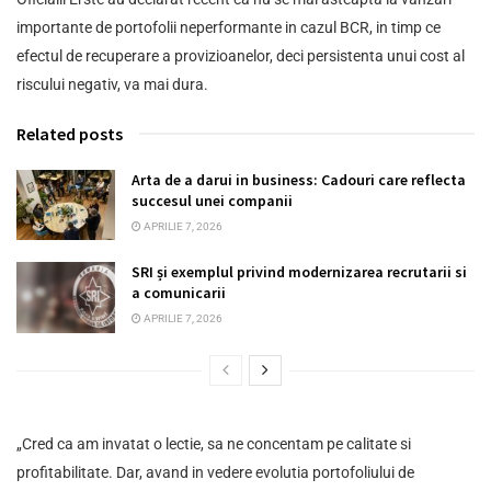
importante de portofolii neperformante in cazul BCR, in timp ce
efectul de recuperare a provizioanelor, deci persistenta unui cost al
riscului negativ, va mai dura.
Related posts
Arta de a darui in business: Cadouri care reflecta
succesul unei companii
APRILIE 7, 2026
SRI și exemplul privind modernizarea recrutarii si
a comunicarii
APRILIE 7, 2026
„Cred ca am invatat o lectie, sa ne concentam pe calitate si
profitabilitate. Dar, avand in vedere evolutia portofoliului de