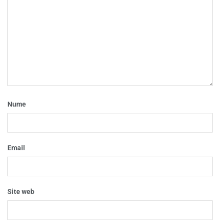
Nume
Email
Site web