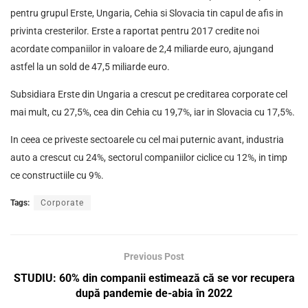
pentru grupul Erste, Ungaria, Cehia si Slovacia tin capul de afis in
privinta cresterilor. Erste a raportat pentru 2017 credite noi
acordate companiilor in valoare de 2,4 miliarde euro, ajungand
astfel la un sold de 47,5 miliarde euro.
Subsidiara Erste din Ungaria a crescut pe creditarea corporate cel
mai mult, cu 27,5%, cea din Cehia cu 19,7%, iar in Slovacia cu 17,5%.
In ceea ce priveste sectoarele cu cel mai puternic avant, industria
auto a crescut cu 24%, sectorul companiilor ciclice cu 12%, in timp
ce constructiile cu 9%.
Tags:
Corporate
Previous Post
STUDIU: 60% din companii estimează că se vor recupera
după pandemie de-abia în 2022