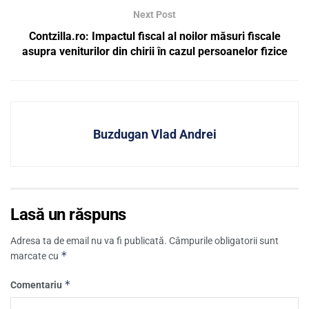
Next Post
Contzilla.ro: Impactul fiscal al noilor măsuri fiscale
asupra veniturilor din chirii în cazul persoanelor fizice
Buzdugan Vlad Andrei
Lasă un răspuns
Adresa ta de email nu va fi publicată.
Câmpurile obligatorii sunt
*
marcate cu
*
Comentariu