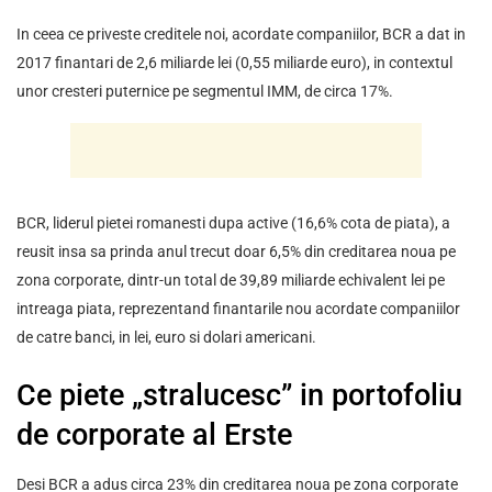
In ceea ce priveste creditele noi, acordate companiilor, BCR a dat in
2017 finantari de 2,6 miliarde lei (0,55 miliarde euro), in contextul
unor cresteri puternice pe segmentul IMM, de circa 17%.
BCR, liderul pietei romanesti dupa active (16,6% cota de piata), a
reusit insa sa prinda anul trecut doar 6,5% din creditarea noua pe
zona corporate, dintr-un total de 39,89 miliarde echivalent lei pe
intreaga piata, reprezentand finantarile nou acordate companiilor
de catre banci, in lei, euro si dolari americani.
Ce piete „stralucesc” in portofoliu
de corporate al Erste
Desi BCR a adus circa 23% din creditarea noua pe zona corporate