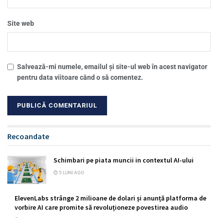
Site web
Salvează-mi numele, emailul și site-ul web în acest navigator
pentru data viitoare când o să comentez.
Recoandate
Schimbari pe piata muncii in contextul AI-ului
5 LUNI AGO
ElevenLabs strânge 2 milioane de dolari și anunță platforma de
vorbire AI care promite să revoluționeze povestirea audio