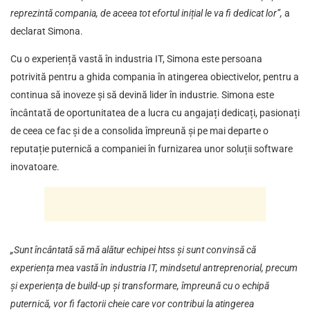
reprezintă compania, de aceea tot efortul inițial le va fi dedicat lor”,
a
declarat Simona.
Cu o experiență vastă în industria IT, Simona este persoana
potrivită pentru a ghida compania în atingerea obiectivelor, pentru a
continua să inoveze și să devină lider în industrie. Simona este
încântată de oportunitatea de a lucra cu angajați dedicați, pasionați
de ceea ce fac și de a consolida împreună și pe mai departe o
reputație puternică a companiei în furnizarea unor soluții software
inovatoare.
„Sunt încântată să mă alătur echipei htss și sunt convinsă că
experiența mea vastă în industria IT, mindsetul antreprenorial, precum
și experiența de build-up și transformare, împreună cu o echipă
puternică, vor fi factorii cheie care vor contribui la atingerea