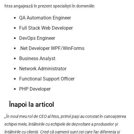
htss angajează în prezent specialiști în domeniile:
QA Automation Engineer
Full Stack Web Developer
DevOps Engineer
.Net Developer WPF/WinForms
Business Analyst
Network Administrator
Functional Support Officer
PHP Developer
Înapoi la articol
„În noul meu rol de CEO al
htss
, primii pași au constat în cunoașterea
echipei mele, întâlnirile cu echipele de dezvoltare a produselor și
întâlnirile cu clienții. Cred că oamenii sunt cei care fac diferența și