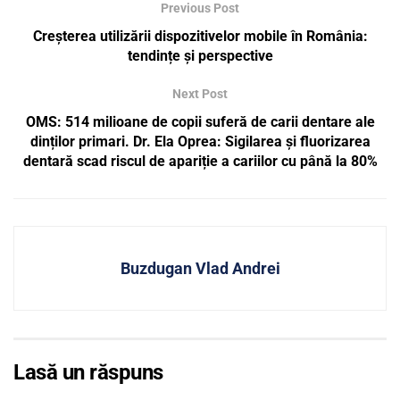
Previous Post
Creșterea utilizării dispozitivelor mobile în România:
tendințe și perspective
Next Post
OMS: 514 milioane de copii suferă de carii dentare ale
dinților primari. Dr. Ela Oprea: Sigilarea și fluorizarea
dentară scad riscul de apariție a cariilor cu până la 80%
Buzdugan Vlad Andrei
Lasă un răspuns