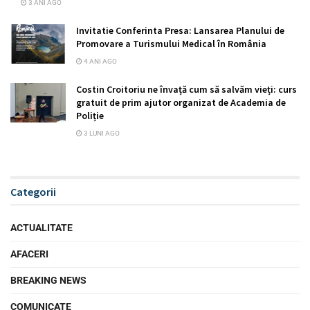
3 ANI AGO
Invitatie Conferinta Presa: Lansarea Planului de
Promovare a Turismului Medical în România
4 ANI AGO
Costin Croitoriu ne învață cum să salvăm vieți: curs
gratuit de prim ajutor organizat de Academia de
Poliție
3 LUNI AGO
Categorii
ACTUALITATE
AFACERI
BREAKING NEWS
COMUNICATE