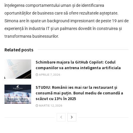
înțelegerea comportamentului uman și de identificarea
oportunităților de business care să ofere rezultatele așteptate.
Simona are în spate un background impresionant de peste 19 ani de
experiență în industria IT și un palmares dovedit în construirea și
transformarea businessurilor.
Related posts
Schimbare majora la GitHub Copilot: Codul
companiilor va antrena inteligenta artificiala
APRILIE 7, 2026
STUDIU: Românii ies mai rar la restaurant și
consumă mai puțin. Bonul mediu de comandă a
scăzut cu 13% în 2025
MARTIE 12, 2026