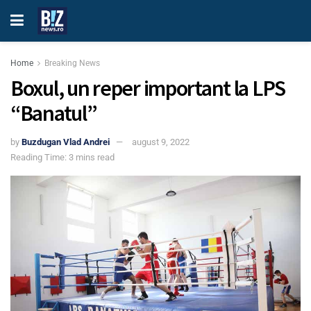
Home
Breaking News
Boxul, un reper important la LPS
“Banatul”
by
Buzdugan Vlad Andrei
august 9, 2022
Reading Time: 3 mins read