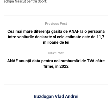
echipa Născut pentru Sport:
Previous Post
Cea mai mare diferență găsită de ANAF la o persoană
între veniturile declarate și cele estimate este de 11,7
milioane de lei
Next Post
ANAF anunță data pentru noi rambursări de TVA către
firme, în 2022
Buzdugan Vlad Andrei