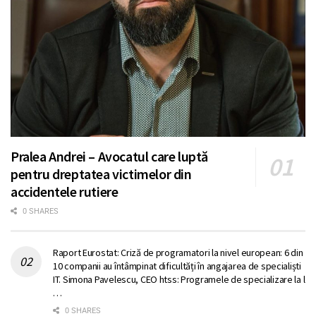
Pralea Andrei – Avocatul care luptă
pentru dreptatea victimelor din
accidentele rutiere
0 SHARES
Raport Eurostat: Criză de programatori la nivel european: 6 din
10 companii au întâmpinat dificultăți în angajarea de specialiști
IT. Simona Pavelescu, CEO htss: Programele de specializare la l
…
0 SHARES