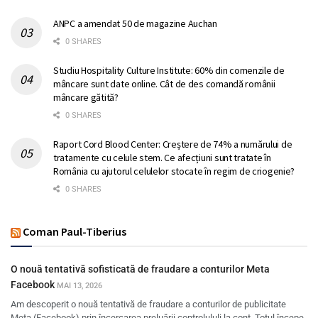
ANPC a amendat 50 de magazine Auchan
0 SHARES
Studiu Hospitality Culture Institute: 60% din comenzile de
mâncare sunt date online. Cât de des comandă românii
mâncare gătită?
0 SHARES
Raport Cord Blood Center: Creștere de 74% a numărului de
tratamente cu celule stem. Ce afecțiuni sunt tratate în
România cu ajutorul celulelor stocate în regim de criogenie?
0 SHARES
Coman Paul-Tiberius
O nouă tentativă sofisticată de fraudare a conturilor Meta
Facebook
MAI 13, 2026
Am descoperit o nouă tentativă de fraudare a conturilor de publicitate
Meta (Facebook) prin încercarea preluării controlululi la cont. Totul începe