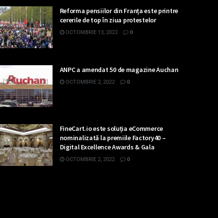
Reforma pensiilor din Franța este printre
cererile de top în ziua protestelor
OCTOMBRIE 13, 2022
0
ANPC a amendat 50 de magazine Auchan
OCTOMBRIE 2, 2022
0
FineCart.io este soluția eCommerce
nominalizată la premiile Factory40 –
Digital Excellence Awards & Gala
OCTOMBRIE 2, 2022
0