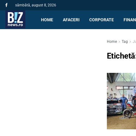
sâmbătă, august 8, 2026
HOME
AFACERI
CORPORATE
FINAN
Home
Tag
J
Etichetă