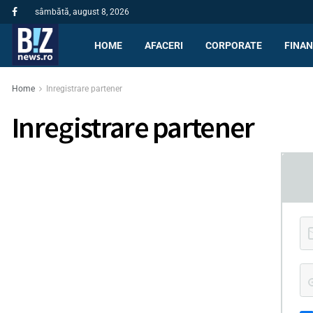
sâmbătă, august 8, 2026
HOME
AFACERI
CORPORATE
FINAN
Home
Inregistrare partener
Inregistrare partener