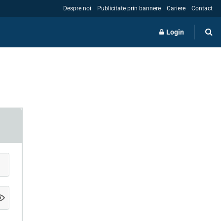
Despre noi
Publicitate prin bannere
Cariere
Contact
Login