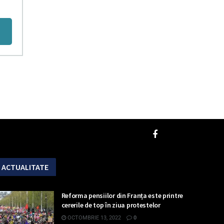
ACTUALITATE
Reforma pensiilor din Franța este printre
cererile de top în ziua protestelor
OCTOMBRIE 13, 2022
0